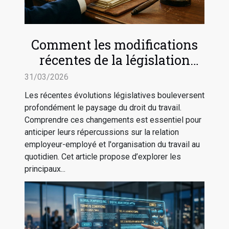
Comment les modifications
récentes de la législation
impactent-elles le droit du
31/03/2026
travail ?
Les récentes évolutions législatives bouleversent
profondément le paysage du droit du travail.
Comprendre ces changements est essentiel pour
anticiper leurs répercussions sur la relation
employeur-employé et l'organisation du travail au
quotidien. Cet article propose d’explorer les
principaux...