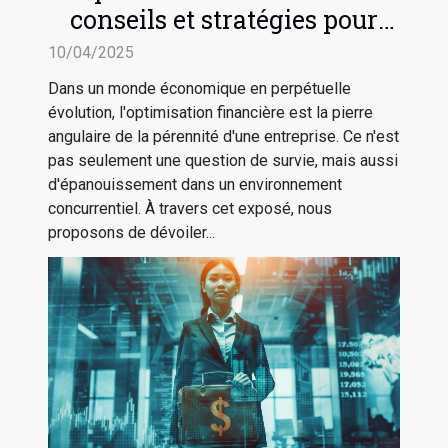
conseils et stratégies pour
sécuriser l'avenir de votre
10/04/2025
entreprise
Dans un monde économique en perpétuelle
évolution, l'optimisation financière est la pierre
angulaire de la pérennité d'une entreprise. Ce n'est
pas seulement une question de survie, mais aussi
d'épanouissement dans un environnement
concurrentiel. À travers cet exposé, nous
proposons de dévoiler...