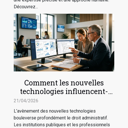
Découvrez...
Comment les nouvelles
technologies influencent-
elles le droit administratif ?
21/04/2026
L’avènement des nouvelles technologies
bouleverse profondément le droit administratif.
Les institutions publiques et les professionnels