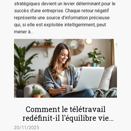
stratégiques devient un levier déterminant pour le
succès d’une entreprise. Chaque retour négatif
représente une source d’information précieuse
qui, si elle est exploitée intelligemment, peut
mener à...
Comment le télétravail
redéfinit-il l'équilibre vie
professionnelle-vie privée ?
20/11/2025