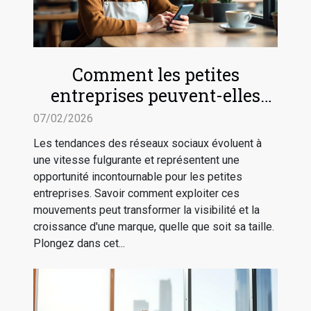
Comment les petites
entreprises peuvent-elles
tirer profit des tendances des
07/02/2026
réseaux sociaux ?
Les tendances des réseaux sociaux évoluent à
une vitesse fulgurante et représentent une
opportunité incontournable pour les petites
entreprises. Savoir comment exploiter ces
mouvements peut transformer la visibilité et la
croissance d'une marque, quelle que soit sa taille.
Plongez dans cet...