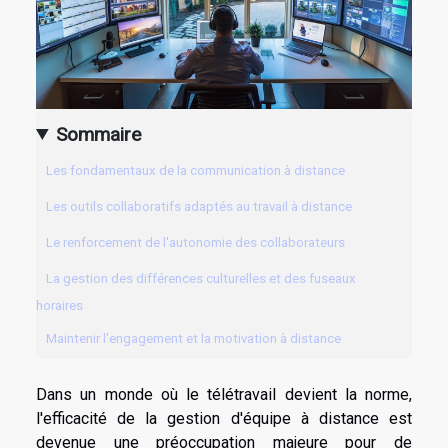
Sommaire
Les fondamentaux de la communication à distance
Les outils collaboratifs adaptés au travail à distance
Le renforcement de l'autonomie des collaborateurs
La gestion des différences culturelles et des fuseaux
horaires
Maintenir l'engagement et la motivation à distance
Dans un monde où le télétravail devient la norme,
l'efficacité de la gestion d'équipe à distance est
devenue une préoccupation majeure pour de