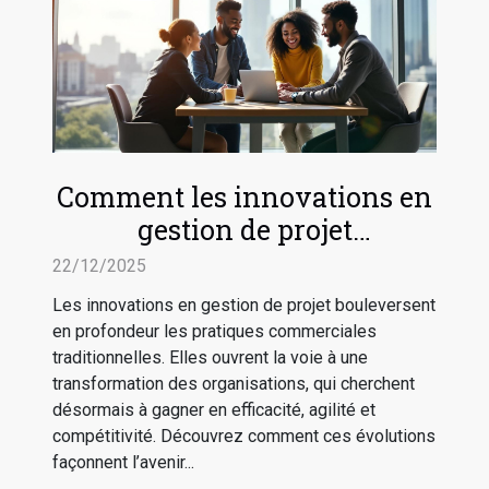
Comment les innovations en
gestion de projet
transforment-elles les
22/12/2025
pratiques commerciales ?
Les innovations en gestion de projet bouleversent
en profondeur les pratiques commerciales
traditionnelles. Elles ouvrent la voie à une
transformation des organisations, qui cherchent
désormais à gagner en efficacité, agilité et
compétitivité. Découvrez comment ces évolutions
façonnent l’avenir...