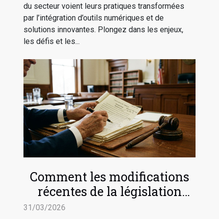
du secteur voient leurs pratiques transformées
par l’intégration d’outils numériques et de
solutions innovantes. Plongez dans les enjeux,
les défis et les...
Comment les modifications
récentes de la législation
impactent-elles le droit du
31/03/2026