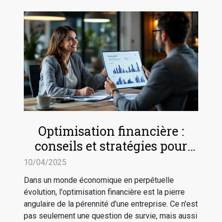
Optimisation financière :
conseils et stratégies pour
sécuriser l'avenir de votre
10/04/2025
entreprise
Dans un monde économique en perpétuelle
évolution, l'optimisation financière est la pierre
angulaire de la pérennité d'une entreprise. Ce n'est
pas seulement une question de survie, mais aussi