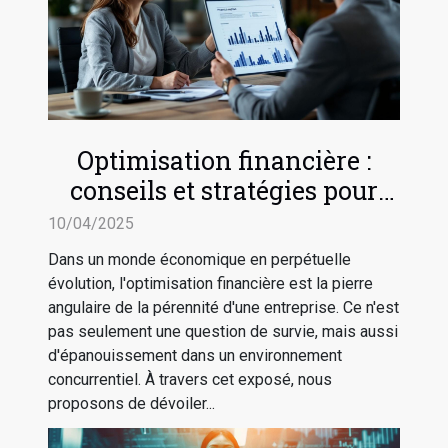
Optimisation financière :
conseils et stratégies pour
sécuriser l'avenir de votre
10/04/2025
entreprise
Dans un monde économique en perpétuelle
évolution, l'optimisation financière est la pierre
angulaire de la pérennité d'une entreprise. Ce n'est
pas seulement une question de survie, mais aussi
d'épanouissement dans un environnement
concurrentiel. À travers cet exposé, nous
proposons de dévoiler...