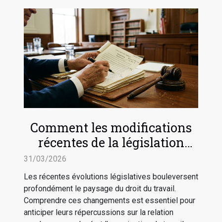
Comment les modifications
récentes de la législation
impactent-elles le droit du
31/03/2026
travail ?
Les récentes évolutions législatives bouleversent
profondément le paysage du droit du travail.
Comprendre ces changements est essentiel pour
anticiper leurs répercussions sur la relation