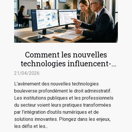
Comment les nouvelles
technologies influencent-
elles le droit administratif ?
21/04/2026
L’avènement des nouvelles technologies
bouleverse profondément le droit administratif.
Les institutions publiques et les professionnels
du secteur voient leurs pratiques transformées
par l’intégration d’outils numériques et de
solutions innovantes. Plongez dans les enjeux,
les défis et les...