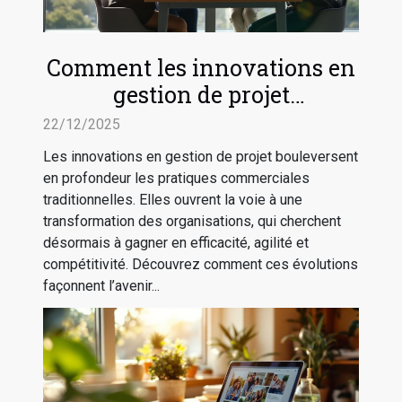
Comment les innovations en
gestion de projet
transforment-elles les
22/12/2025
pratiques commerciales ?
Les innovations en gestion de projet bouleversent
en profondeur les pratiques commerciales
traditionnelles. Elles ouvrent la voie à une
transformation des organisations, qui cherchent
désormais à gagner en efficacité, agilité et
compétitivité. Découvrez comment ces évolutions
façonnent l’avenir...