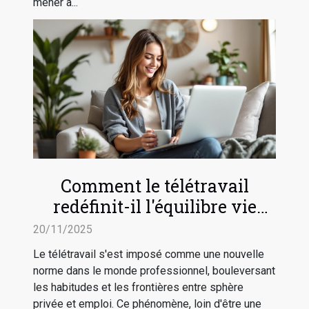
mener à...
Comment le télétravail
redéfinit-il l'équilibre vie
professionnelle-vie privée ?
20/11/2025
Le télétravail s'est imposé comme une nouvelle
norme dans le monde professionnel, bouleversant
les habitudes et les frontières entre sphère
privée et emploi. Ce phénomène, loin d'être une