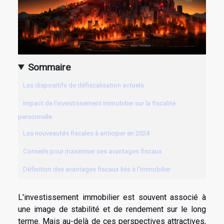
Sommaire
Les dispositifs de défiscalisation actuels
Impact de l'investissement immobilier sur la fiscalité
personnelle
Les nouveautés fiscales à anticiper en 2024
Conseils pour maximiser ses avantages fiscaux
Définition des avantages fiscaux liés à l'immobilier
L'investissement immobilier est souvent associé à
une image de stabilité et de rendement sur le long
terme. Mais au-delà de ces perspectives attractives,