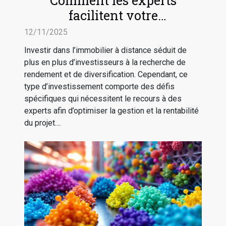
Comment les experts
facilitent votre
investissement immobilier à
12/11/2025
distance ?
Investir dans l’immobilier à distance séduit de
plus en plus d’investisseurs à la recherche de
rendement et de diversification. Cependant, ce
type d’investissement comporte des défis
spécifiques qui nécessitent le recours à des
experts afin d’optimiser la gestion et la rentabilité
du projet....