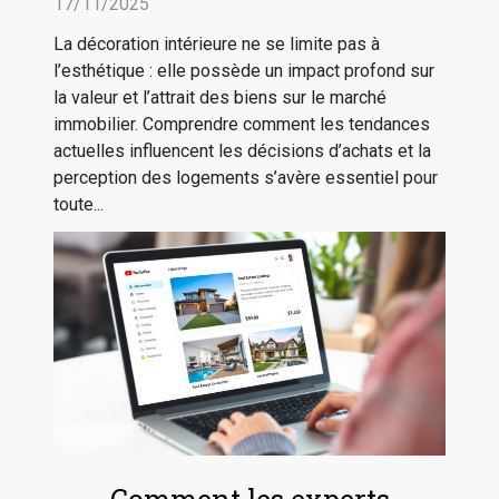
influencent-elles le marché
17/11/2025
immobilier ?
La décoration intérieure ne se limite pas à
l’esthétique : elle possède un impact profond sur
la valeur et l’attrait des biens sur le marché
immobilier. Comprendre comment les tendances
actuelles influencent les décisions d’achats et la
perception des logements s’avère essentiel pour
toute...