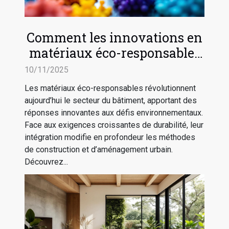
Comment les innovations en
matériaux éco-responsables
transforment la construction
10/11/2025
?
Les matériaux éco-responsables révolutionnent
aujourd’hui le secteur du bâtiment, apportant des
réponses innovantes aux défis environnementaux.
Face aux exigences croissantes de durabilité, leur
intégration modifie en profondeur les méthodes
de construction et d’aménagement urbain.
Découvrez...