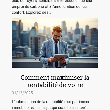
plus de foyers, sensibles à la réduction de leur
empreinte carbone et à l’amélioration de leur
confort. Explorez des...
Comment maximiser la
rentabilité de votre
patrimoine immobilier ?
01/12/2025
L’optimisation de la rentabilité d’un patrimoine
immobilier est un sujet qui suscite un intérêt