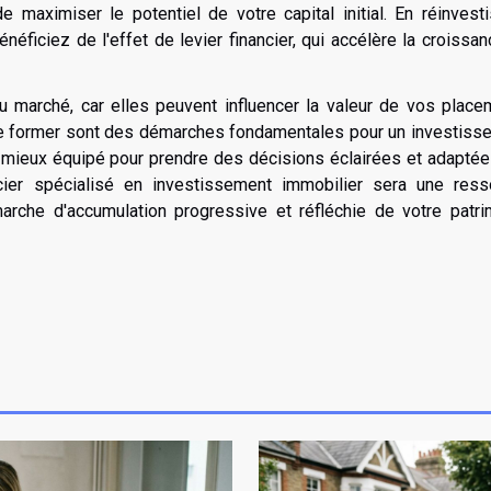
maximiser le potentiel de votre capital initial. En réinvesti
ficiez de l'effet de levier financier, qui accélère la croissa
 marché, car elles peuvent influencer la valeur de vos place
 se former sont des démarches fondamentales pour un investisse
z mieux équipé pour prendre des décisions éclairées et adapté
ncier spécialisé en investissement immobilier sera une ress
rche d'accumulation progressive et réfléchie de votre patri