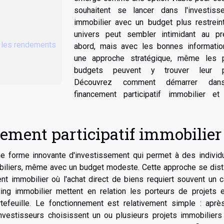
souhaitent se lancer dans l'investiss
immobilier avec un budget plus restreint
univers peut sembler intimidant au pr
r les rendements
abord, mais avec les bonnes informatio
une approche stratégique, même les p
budgets peuvent y trouver leur p
Découvrez comment démarrer dan
financement participatif immobilier et 
ement participatif immobilier
une forme innovante d'investissement qui permet à des individ
obiliers, même avec un budget modeste. Cette approche se dist
t immobilier où l'achat direct de biens requiert souvent un c
ng immobilier mettent en relation les porteurs de projets e
ortefeuille. Le fonctionnement est relativement simple : aprè
investisseurs choisissent un ou plusieurs projets immobiliers