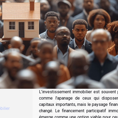
L'investissement immobilier est souvent 
comme l'apanage de ceux qui dispose
capitaux importants, mais le paysage finan
bilier
changé. Le financement participatif immo
émerge comme une option viable pour ceu