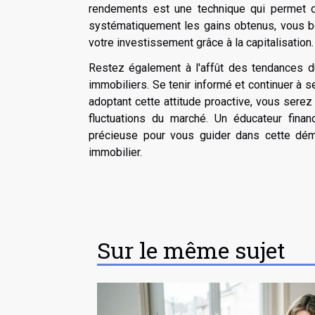
rendements est une technique qui permet de 
systématiquement les gains obtenus, vous béné
votre investissement grâce à la capitalisation.
Restez également à l'affût des tendances du
immobiliers. Se tenir informé et continuer à
adoptant cette attitude proactive, vous sere
fluctuations du marché. Un éducateur fina
précieuse pour vous guider dans cette déma
immobilier.
Sur le même sujet