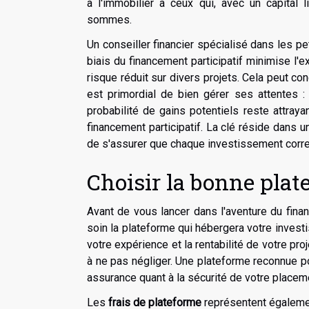
à l'immobilier à ceux qui, avec un capital l
sommes.
Un conseiller financier spécialisé dans les pe
biais du financement participatif minimise l'e
risque réduit sur divers projets. Cela peut co
est primordial de bien gérer ses attentes :
probabilité de gains potentiels reste attray
financement participatif. La clé réside dans u
de s'assurer que chaque investissement corresp
Choisir la bonne plat
Avant de vous lancer dans l'aventure du finan
soin la plateforme qui hébergera votre invest
votre expérience et la rentabilité de votre proj
à ne pas négliger. Une plateforme reconnue po
assurance quant à la sécurité de votre placem
Les
frais de plateforme
représentent également