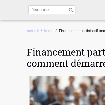
Accueil
Immo
Financement participatif im
Financement parti
comment démarrer