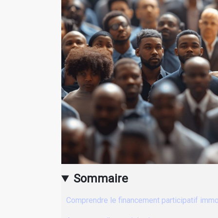
Sommaire
Comprendre le financement participatif immo