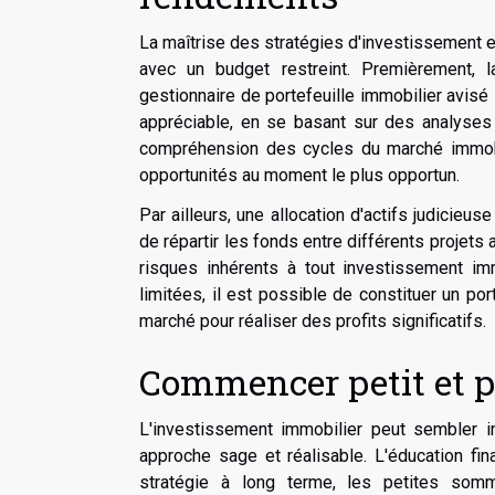
La maîtrise des stratégies d'investissement e
avec un budget restreint. Premièrement, l
gestionnaire de portefeuille immobilier avisé
appréciable, en se basant sur des analys
compréhension des cycles du marché immobili
opportunités au moment le plus opportun.
Par ailleurs, une allocation d'actifs judicieu
de répartir les fonds entre différents projets 
risques inhérents à tout investissement i
limitées, il est possible de constituer un po
marché pour réaliser des profits significatifs.
Commencer petit et p
L'investissement immobilier peut sembler i
approche sage et réalisable. L'éducation fi
stratégie à long terme, les petites somm