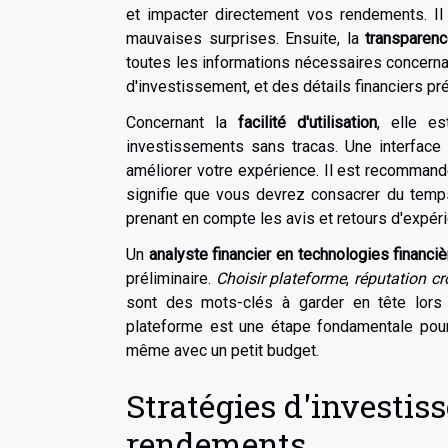
et impacter directement vos rendements. I
mauvaises surprises. Ensuite, la
transparen
toutes les informations nécessaires concernan
d'investissement, et des détails financiers pré
Concernant la
facilité d'utilisation
, elle e
investissements sans tracas. Une interface u
améliorer votre expérience. Il est recomman
signifie que vous devrez consacrer du temps
prenant en compte les avis et retours d'expéri
Un
analyste financier en technologies financi
préliminaire.
Choisir plateforme
,
réputation c
sont des mots-clés à garder en tête lors
plateforme est une étape fondamentale pour 
même avec un petit budget.
Stratégies d'investi
rendements