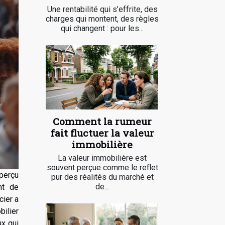
Une rentabilité qui s’effrite, des
charges qui montent, des règles
qui changent : pour les...
Comment la rumeur
fait fluctuer la valeur
immobilière
La valeur immobilière est
souvent perçue comme le reflet
perçu
pur des réalités du marché et
de...
nt de
cier a
bilier
x qui