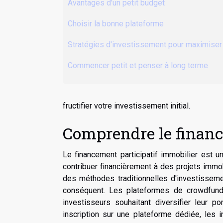
Avantages d'un petit budget
Choisir la bonne plateforme
Stratégies d'investissement pour maximise
Commencer petit et penser à long terme
fructifier votre investissement initial.
Comprendre le financ
Le financement participatif immobilier est 
contribuer financièrement à des projets imm
des méthodes traditionnelles d'investissemen
conséquent. Les plateformes de crowdfundi
investisseurs souhaitant diversifier leur p
inscription sur une plateforme dédiée, les 