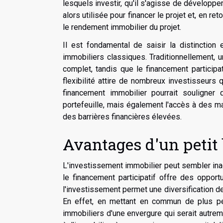
lesquels investir, qu'il s'agisse de développe
alors utilisée pour financer le projet et, en r
le rendement immobilier du projet.
Il est fondamental de saisir la distinction 
immobiliers classiques. Traditionnellement, u
complet, tandis que le financement participat
flexibilité attire de nombreux investisseurs q
financement immobilier pourrait souligner
portefeuille, mais également l'accès à des ma
des barrières financières élevées.
Avantages d'un petit
L'investissement immobilier peut sembler inac
le financement participatif offre des oppor
l'investissement permet une diversification des
En effet, en mettant en commun de plus pe
immobiliers d'une envergure qui serait autre