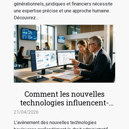
générationnels, juridiques et financiers nécessite
une expertise précise et une approche humaine.
Découvrez...
Comment les nouvelles
technologies influencent-
elles le droit administratif ?
21/04/2026
L’avènement des nouvelles technologies