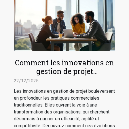
Comment les innovations en
gestion de projet
transforment-elles les
22/12/2025
pratiques commerciales ?
Les innovations en gestion de projet bouleversent
en profondeur les pratiques commerciales
traditionnelles. Elles ouvrent la voie à une
transformation des organisations, qui cherchent
désormais à gagner en efficacité, agilité et
compétitivité. Découvrez comment ces évolutions