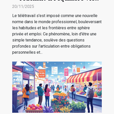
professionnelle-vie privée ?
20/11/2025
Le télétravail s'est imposé comme une nouvelle
norme dans le monde professionnel, bouleversant
les habitudes et les frontières entre sphère
privée et emploi. Ce phénomène, loin d'être une
simple tendance, soulève des questions
profondes sur l'articulation entre obligations
personnelles et...