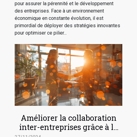
pour assurer la pérennité et le développement
des entreprises. Face à un environnement
économique en constante évolution, il est
primordial de déployer des stratégies innovantes
pour optimiser ce pilier...
Améliorer la collaboration
inter-entreprises grâce à la
digitalisation des processus