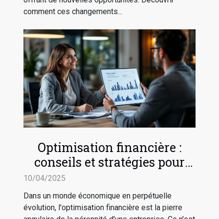
comment ces changements...
Optimisation financière :
conseils et stratégies pour
sécuriser l'avenir de votre
10/04/2025
entreprise
Dans un monde économique en perpétuelle
évolution, l'optimisation financière est la pierre