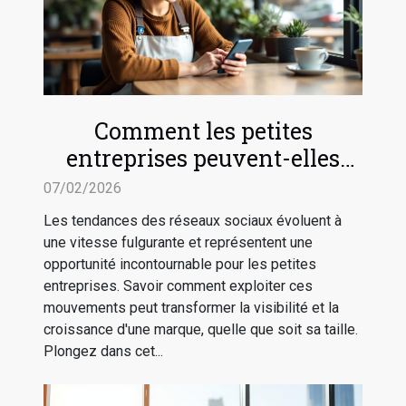
Comment les petites
entreprises peuvent-elles
tirer profit des tendances des
07/02/2026
réseaux sociaux ?
Les tendances des réseaux sociaux évoluent à
une vitesse fulgurante et représentent une
opportunité incontournable pour les petites
entreprises. Savoir comment exploiter ces
mouvements peut transformer la visibilité et la
croissance d'une marque, quelle que soit sa taille.
Plongez dans cet...