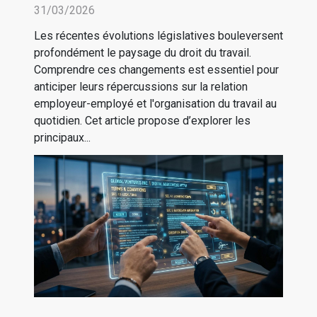
impactent-elles le droit du
31/03/2026
travail ?
Les récentes évolutions législatives bouleversent
profondément le paysage du droit du travail.
Comprendre ces changements est essentiel pour
anticiper leurs répercussions sur la relation
employeur-employé et l'organisation du travail au
quotidien. Cet article propose d’explorer les
principaux...