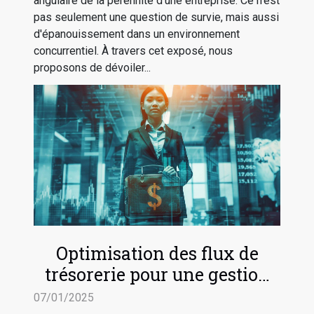
angulaire de la pérennité d'une entreprise. Ce n'est
pas seulement une question de survie, mais aussi
d'épanouissement dans un environnement
concurrentiel. À travers cet exposé, nous
proposons de dévoiler...
Optimisation des flux de
trésorerie pour une gestion
d'entreprise efficace
07/01/2025