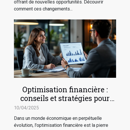
offrant de nouvelles opportunités. Découvrir
comment ces changements...
Optimisation financière :
conseils et stratégies pour
sécuriser l'avenir de votre
10/04/2025
entreprise
Dans un monde économique en perpétuelle
évolution, l'optimisation financière est la pierre