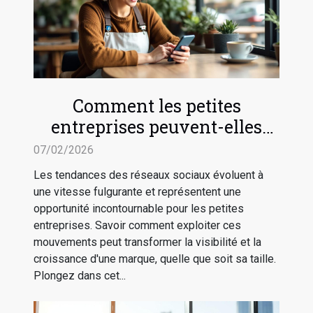
Comment les petites
entreprises peuvent-elles
tirer profit des tendances des
07/02/2026
réseaux sociaux ?
Les tendances des réseaux sociaux évoluent à
une vitesse fulgurante et représentent une
opportunité incontournable pour les petites
entreprises. Savoir comment exploiter ces
mouvements peut transformer la visibilité et la
croissance d'une marque, quelle que soit sa taille.
Plongez dans cet...