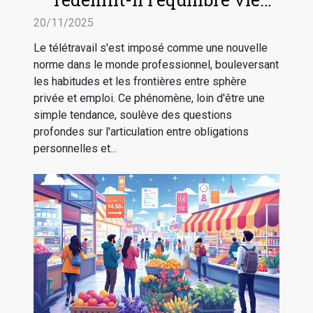
professionnelle-vie privée ?
20/11/2025
Le télétravail s'est imposé comme une nouvelle
norme dans le monde professionnel, bouleversant
les habitudes et les frontières entre sphère
privée et emploi. Ce phénomène, loin d'être une
simple tendance, soulève des questions
profondes sur l'articulation entre obligations
personnelles et...