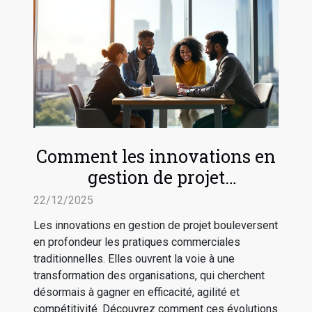
Comment les innovations en
gestion de projet
transforment-elles les
22/12/2025
pratiques commerciales ?
Les innovations en gestion de projet bouleversent
en profondeur les pratiques commerciales
traditionnelles. Elles ouvrent la voie à une
transformation des organisations, qui cherchent
désormais à gagner en efficacité, agilité et
compétitivité. Découvrez comment ces évolutions