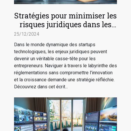
Stratégies pour minimiser les
risques juridiques dans les
startups technologiques
25/12/2024
Dans le monde dynamique des startups
technologiques, les enjeux juridiques peuvent
devenir un véritable casse-tête pour les
entrepreneurs. Naviguer à travers le labyrinthe des
réglementations sans compromettre l'innovation
et la croissance demande une stratégie réfléchie.
Découvrez dans cet écrit...