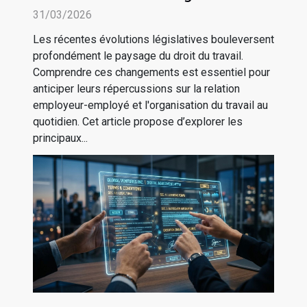
impactent-elles le droit du
31/03/2026
travail ?
Les récentes évolutions législatives bouleversent
profondément le paysage du droit du travail.
Comprendre ces changements est essentiel pour
anticiper leurs répercussions sur la relation
employeur-employé et l'organisation du travail au
quotidien. Cet article propose d’explorer les
principaux...