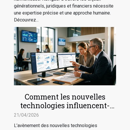
générationnels, juridiques et financiers nécessite
une expertise précise et une approche humaine.
Découvrez...
Comment les nouvelles
technologies influencent-
elles le droit administratif ?
21/04/2026
L’avènement des nouvelles technologies