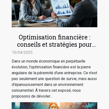
Optimisation financière :
conseils et stratégies pour
sécuriser l'avenir de votre
10/04/2025
entreprise
Dans un monde économique en perpétuelle
évolution, l'optimisation financière est la pierre
angulaire de la pérennité d'une entreprise. Ce n'est
pas seulement une question de survie, mais aussi
d'épanouissement dans un environnement
concurrentiel. À travers cet exposé, nous
proposons de dévoiler...