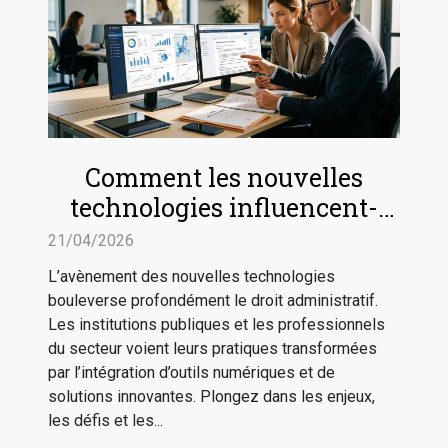
Comment les nouvelles
technologies influencent-
elles le droit administratif ?
21/04/2026
L’avènement des nouvelles technologies
bouleverse profondément le droit administratif.
Les institutions publiques et les professionnels
du secteur voient leurs pratiques transformées
par l’intégration d’outils numériques et de
solutions innovantes. Plongez dans les enjeux,
les défis et les...