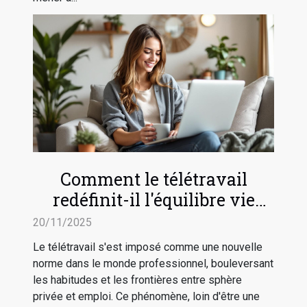
Comment le télétravail
redéfinit-il l'équilibre vie
professionnelle-vie privée ?
20/11/2025
Le télétravail s'est imposé comme une nouvelle
norme dans le monde professionnel, bouleversant
les habitudes et les frontières entre sphère
privée et emploi. Ce phénomène, loin d'être une