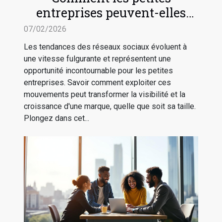
entreprises peuvent-elles
tirer profit des tendances des
07/02/2026
réseaux sociaux ?
Les tendances des réseaux sociaux évoluent à
une vitesse fulgurante et représentent une
opportunité incontournable pour les petites
entreprises. Savoir comment exploiter ces
mouvements peut transformer la visibilité et la
croissance d'une marque, quelle que soit sa taille.
Plongez dans cet...