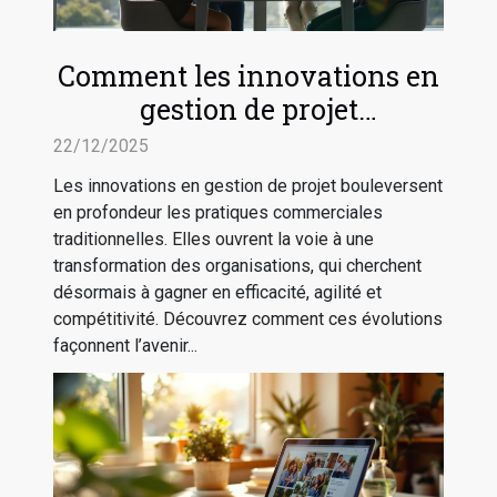
Comment les innovations en
gestion de projet
transforment-elles les
22/12/2025
pratiques commerciales ?
Les innovations en gestion de projet bouleversent
en profondeur les pratiques commerciales
traditionnelles. Elles ouvrent la voie à une
transformation des organisations, qui cherchent
désormais à gagner en efficacité, agilité et
compétitivité. Découvrez comment ces évolutions
façonnent l’avenir...