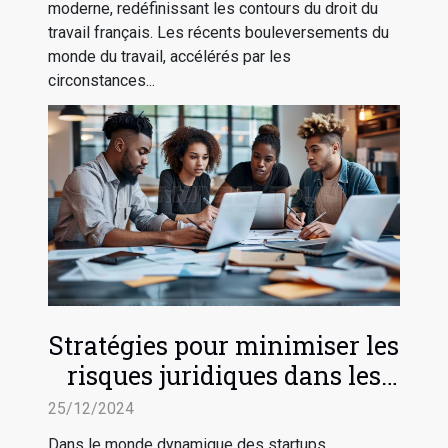
moderne, redéfinissant les contours du droit du
travail français. Les récents bouleversements du
monde du travail, accélérés par les
circonstances...
Stratégies pour minimiser les
risques juridiques dans les
startups technologiques
25/12/2024
Dans le monde dynamique des startups