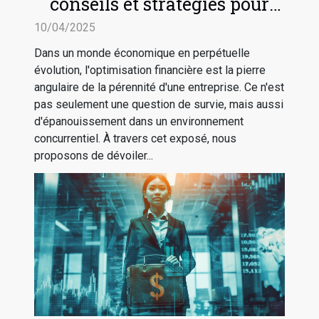
conseils et stratégies pour
sécuriser l'avenir de votre
10/04/2025
entreprise
Dans un monde économique en perpétuelle
évolution, l'optimisation financière est la pierre
angulaire de la pérennité d'une entreprise. Ce n'est
pas seulement une question de survie, mais aussi
d'épanouissement dans un environnement
concurrentiel. À travers cet exposé, nous
proposons de dévoiler...