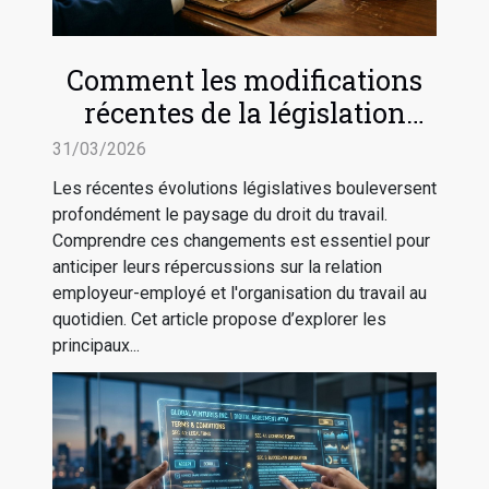
Comment les modifications
récentes de la législation
impactent-elles le droit du
31/03/2026
travail ?
Les récentes évolutions législatives bouleversent
profondément le paysage du droit du travail.
Comprendre ces changements est essentiel pour
anticiper leurs répercussions sur la relation
employeur-employé et l'organisation du travail au
quotidien. Cet article propose d’explorer les
principaux...