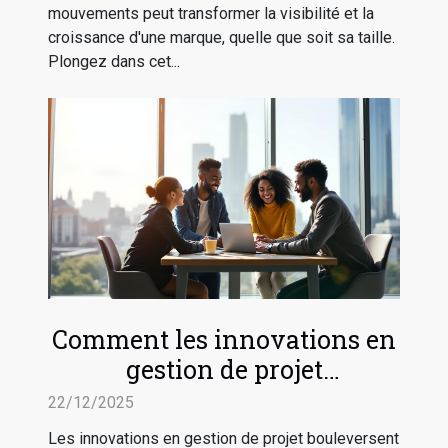
mouvements peut transformer la visibilité et la
croissance d'une marque, quelle que soit sa taille.
Plongez dans cet...
Comment les innovations en
gestion de projet
transforment-elles les
22/12/2025
pratiques commerciales ?
Les innovations en gestion de projet bouleversent