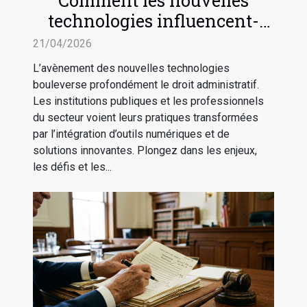
Comment les nouvelles
technologies influencent-
elles le droit administratif ?
21/04/2026
L’avènement des nouvelles technologies
bouleverse profondément le droit administratif.
Les institutions publiques et les professionnels
du secteur voient leurs pratiques transformées
par l’intégration d’outils numériques et de
solutions innovantes. Plongez dans les enjeux,
les défis et les...