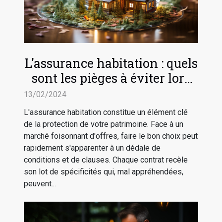
L'assurance habitation : quels
sont les pièges à éviter lors
du choix de votre contrat ?
13/02/2024
L'assurance habitation constitue un élément clé
de la protection de votre patrimoine. Face à un
marché foisonnant d'offres, faire le bon choix peut
rapidement s'apparenter à un dédale de
conditions et de clauses. Chaque contrat recèle
son lot de spécificités qui, mal appréhendées,
peuvent...