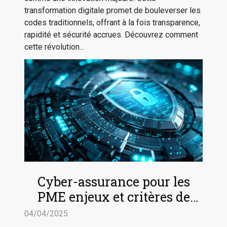
transformation digitale promet de bouleverser les
codes traditionnels, offrant à la fois transparence,
rapidité et sécurité accrues. Découvrez comment
cette révolution...
Cyber-assurance pour les
PME enjeux et critères de
sélection face aux cyber-
04/04/2025