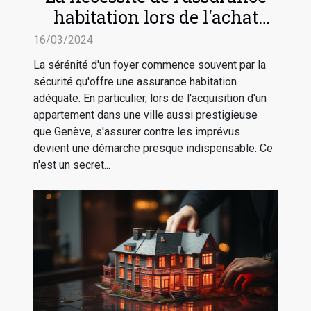
habitation lors de l'achat
d'un appartement à Genève
16/03/2024
La sérénité d'un foyer commence souvent par la
sécurité qu'offre une assurance habitation
adéquate. En particulier, lors de l'acquisition d'un
appartement dans une ville aussi prestigieuse
que Genève, s'assurer contre les imprévus
devient une démarche presque indispensable. Ce
n'est un secret...