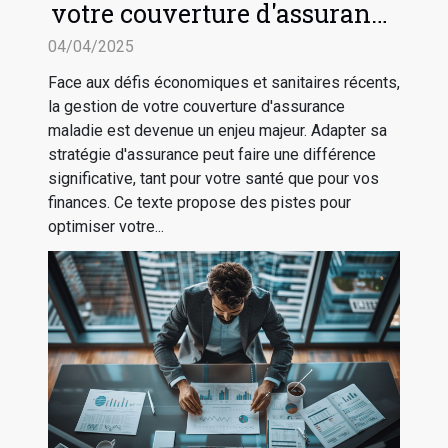
votre couverture d'assurance
maladie en période de crise
04/04/2025
Face aux défis économiques et sanitaires récents,
la gestion de votre couverture d'assurance
maladie est devenue un enjeu majeur. Adapter sa
stratégie d'assurance peut faire une différence
significative, tant pour votre santé que pour vos
finances. Ce texte propose des pistes pour
optimiser votre...